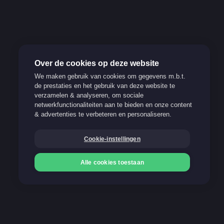
Over de cookies op deze website
We maken gebruik van cookies om gegevens m.b.t.
de prestaties en het gebruik van deze website te
verzamelen & analyseren, om sociale
netwerkfunctionaliteiten aan te bieden en onze content
& advertenties te verbeteren en personaliseren.
Cookie-instellingen
Alle cookies toestaan