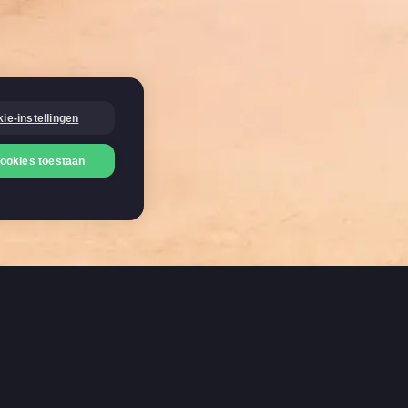
ie-instellingen
cookies toestaan
AQ
Blog
Storten