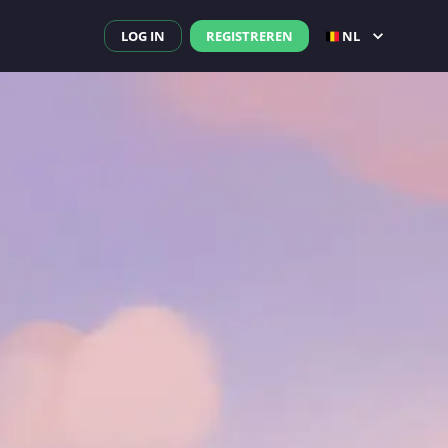
LOG IN
REGISTREREN
NL