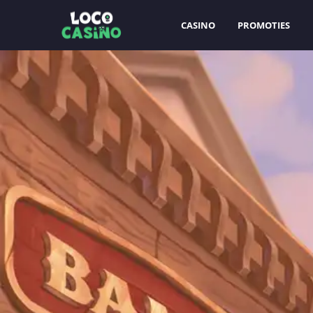
CASINO
PROMOTIES