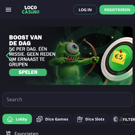
LOG IN
REGISTREREN
5€
per
dag.
Één
missie.
Geen
reden
om
ernaast
te
grijpen
op
Loco
Lobby
Dice Games
Dice Slots
Roulet
FILTE
Casino.
Favorieten