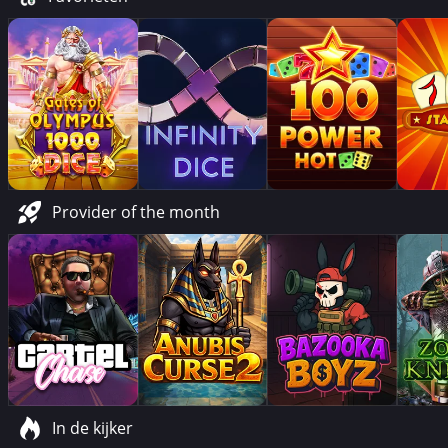
Provider of the month
In de kijker