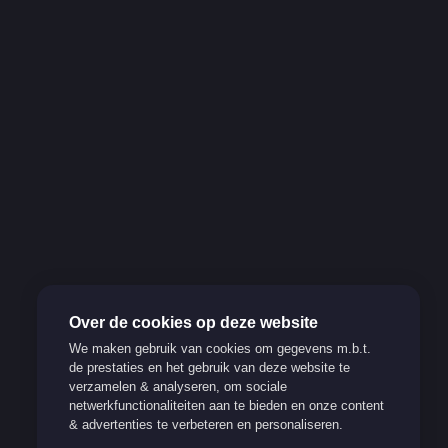
Over de cookies op deze website
We maken gebruik van cookies om gegevens m.b.t.
de prestaties en het gebruik van deze website te
verzamelen & analyseren, om sociale
netwerkfunctionaliteiten aan te bieden en onze content
& advertenties te verbeteren en personaliseren.