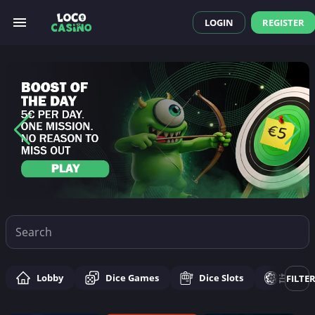
LOGIN
REGISTER
5€
per
day.
One
mission.
No
reason
to
miss
out
on
Loco
Casino.
Lobby
Dice Games
Dice Slots
Roulet
FILTE