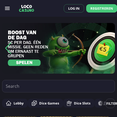
LOG IN
REGISTREREN
5€
per
dag.
Één
missie.
Geen
reden
om
ernaast
te
grijpen
op
Loco
Lobby
Dice Games
Dice Slots
Roulet
FILTE
Casino.