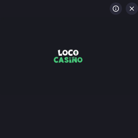
LOG IN
REGISTREREN