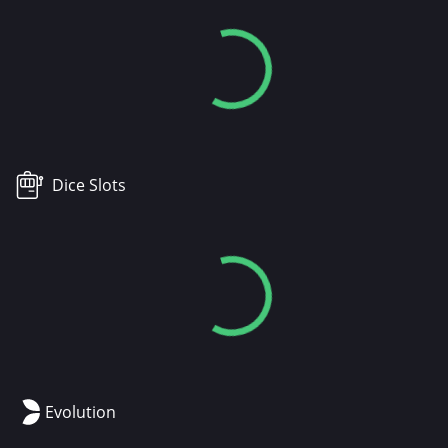
Dice Slots
Evolution