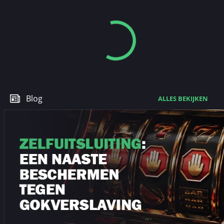
Blog
ALLES BEKIJKEN