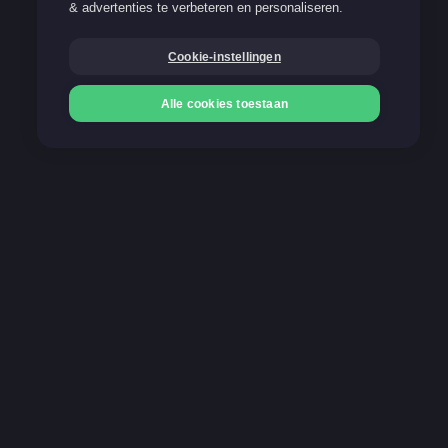
& advertenties te verbeteren en personaliseren.
Cookie-instellingen
Alle cookies toestaan