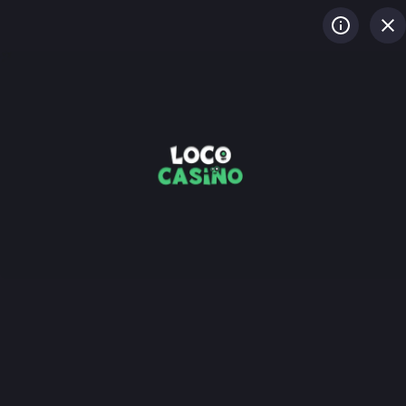
LOG IN
REGISTREREN