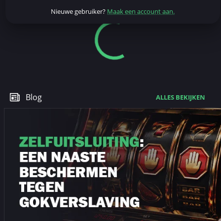
Nieuwe gebruiker
?
Maak een account aan.
Blog
ALLES BEKIJKEN