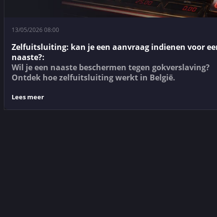
13/05/2026 08:00
Zelfuitsluiting: kan je een aanvraag indienen voor ee
naaste?
:
Wil je een naaste beschermen tegen gokverslaving?
Ontdek hoe zelfuitsluiting werkt in België.
Lees meer