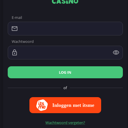
E-mail
Wachtwoord
Jackpots
LOG IN
of
Inloggen met itsme
Tafelspellen
Wachtwoord vergeten
?