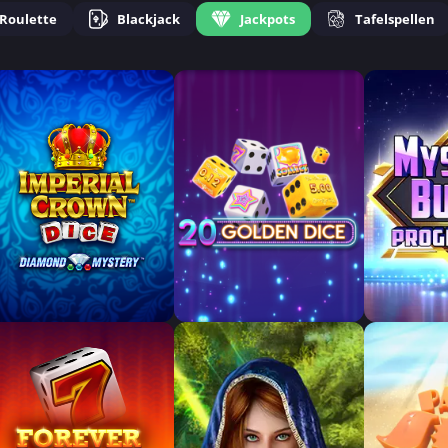
Roulette
Blackjack
Jackpots
Tafelspellen