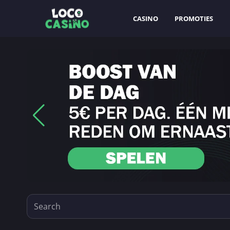
CASINO
PROMOTIES
5€
per
dag.
Één
missie.
Geen
reden
om
ernaast
te
grijpen
op
Loco
Casino.