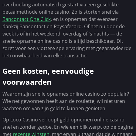
overboeking automatisch gestart via een geschikte
betaalmethode online casino. Zo is storten snel via
Bancontact One Click
, en is opnemen dat evenzeer
dankzij Bancontact en Paysafecard. Of het nu door de
week is of in het weekend, overdag of 's nachts — de
snelle opname online casino is altijd beschikbaar. Dit
zorgt voor een vlottere spelervaring met gegarandeerde
betrouwbaarheid van elke transactie.
Geen kosten, eenvoudige
voorwaarden
Waarom zijn snelle opnames online casino zo populair?
Wie net gewonnen heeft aan de roulette, wil niet uren
wachten om van zijn geld te kunnen genieten.
Op Loco Casino verloopt geld opnemen online casino
snel en zonder gedoe. En wie een blik werpt op de pagina
met
recente winsten
, mag ervan uitgaan dat de winnaars