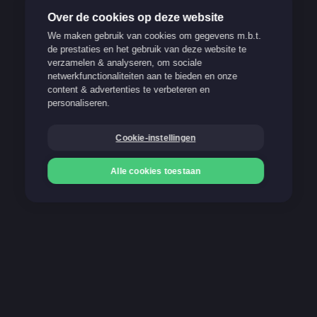
Over de cookies op deze website
We maken gebruik van cookies om gegevens m.b.t.
de prestaties en het gebruik van deze website te
verzamelen & analyseren, om sociale
Verantwoord spelen
netwerkfunctionaliteiten aan te bieden en onze
content & advertenties te verbeteren en
Support
personaliseren.
FAQ
Cookie-instellingen
Blog
Alle cookies toestaan
Onze betaalmethoden
Storten
Storten
Gokken kan verslavend zijn. Stop op tijd!
21+
Meer info op www.stopoptijd.be
100% Belgische and legale website