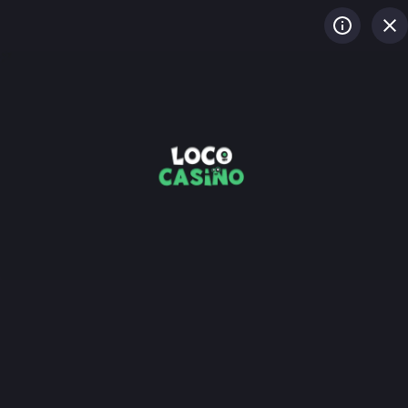
LOG IN
REGISTREREN