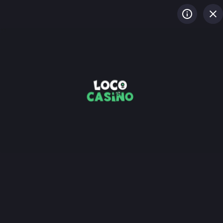
LOG IN
REGISTREREN