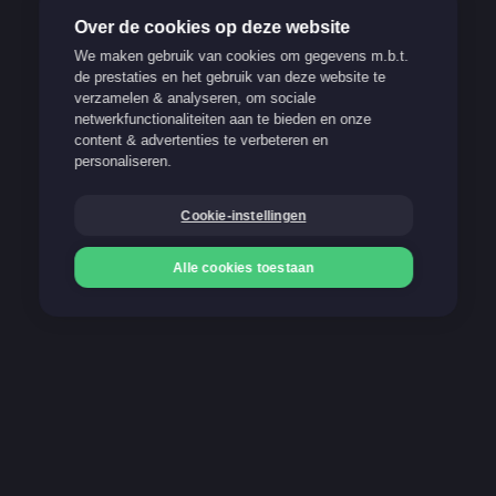
Over de cookies op deze website
We maken gebruik van cookies om gegevens m.b.t.
de prestaties en het gebruik van deze website te
verzamelen & analyseren, om sociale
Verantwoord spelen
netwerkfunctionaliteiten aan te bieden en onze
content & advertenties te verbeteren en
Support
personaliseren.
FAQ
Cookie-instellingen
Blog
Alle cookies toestaan
Onze betaalmethoden
Storten
Storten
Gokken kan verslavend zijn. Stop op tijd!
21+
Meer info op www.stopoptijd.be
100% Belgische and legale website