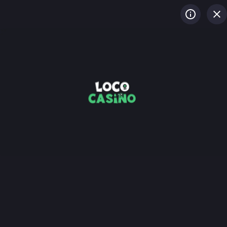
LOG IN
REGISTREREN