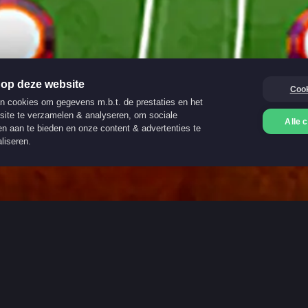
 op deze website
Cook
 cookies om gegevens m.b.t. de prestaties en het
site te verzamelen & analyseren, om sociale
Alle 
ten aan te bieden en onze content & advertenties te
liseren.
Support
F