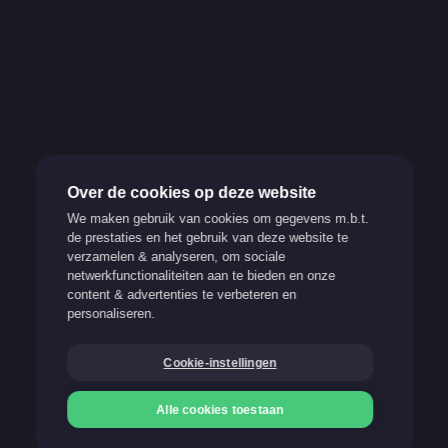
Over de cookies op deze website
We maken gebruik van cookies om gegevens m.b.t.
de prestaties en het gebruik van deze website te
verzamelen & analyseren, om sociale
Verantwoord spelen
netwerkfunctionaliteiten aan te bieden en onze
content & advertenties te verbeteren en
Support
personaliseren.
FAQ
Cookie-instellingen
Blog
Alle cookies toestaan
Onze betaalmethoden