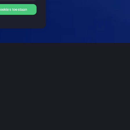
cookies toestaan
zijn Jewels & Gems-thema: fonkelende kristallen, gloeiende
ste fans van
dice games
. Het is beschikbaar op Loco Casino, in
een van de beschikbare roosters plaatst. Het doel is om drie
igvuldiger op x2. Dat strategische plaatsingselement is precies