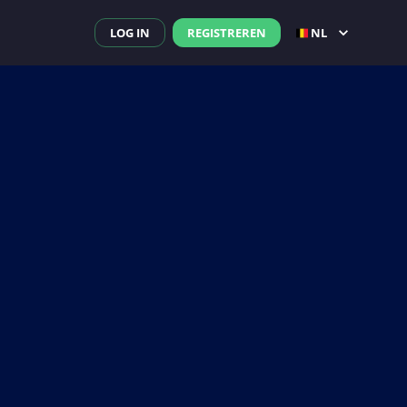
LOG IN
REGISTREREN
NL