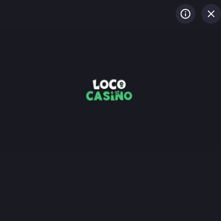
LOG IN
REGISTREREN