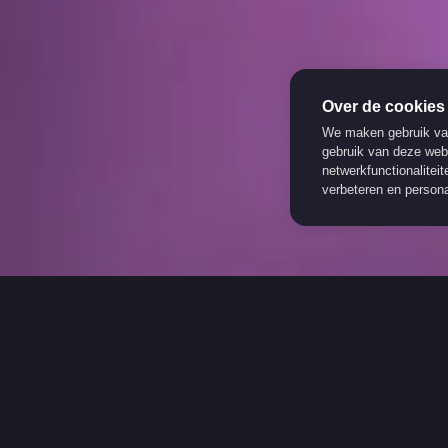
Over de cookies
We maken gebruik van
gebruik van deze web
netwerkfunctionalitei
verbeteren en persona
Diamond Double Wheel: het 
Diamond Double Wheel is een
dice game online
van Air Dice, 
dit spel duidelijk onderscheidt van klassieke dice games. Elk
Plaatsingsstrategie en rasters: de 