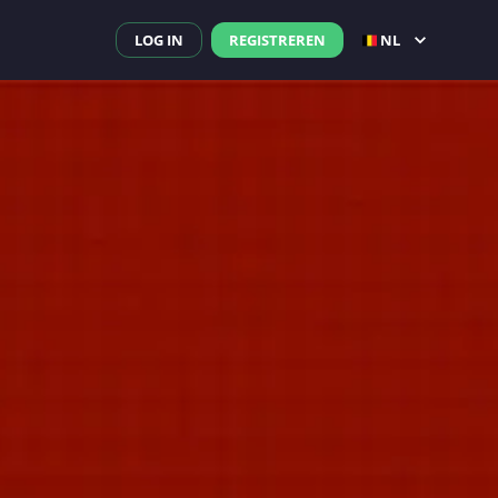
LOG IN
REGISTREREN
NL