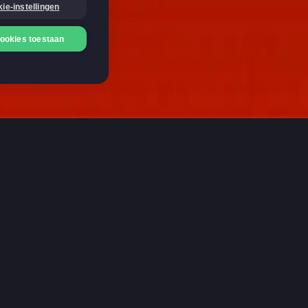
ie-instellingen
cookies toestaan
 Deze eenvoudige en stijlvolle titel van Novomatic heruitvindt
 dobbelstenen. Klaar om de rollen te laten draaien en je geluk
en, en Hot Cubes biedt echte winstkansen.
wat Hot Cubes speciaal maakt, is de eenvoud en