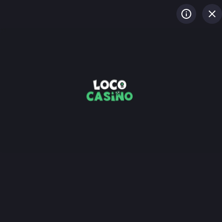
LOGIN
REGISTER