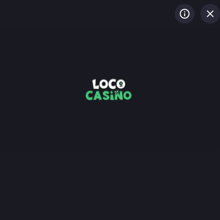
LOG IN
REGISTREREN