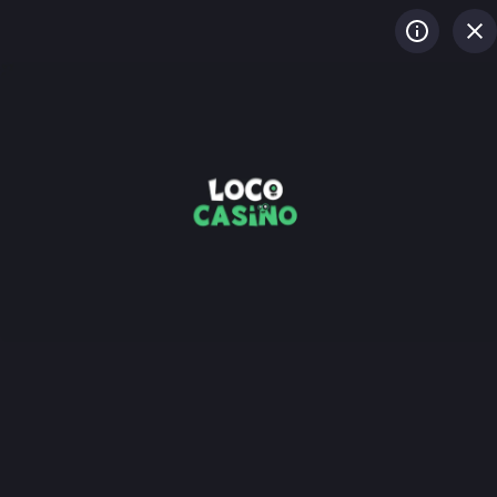
LOG IN
REGISTREREN