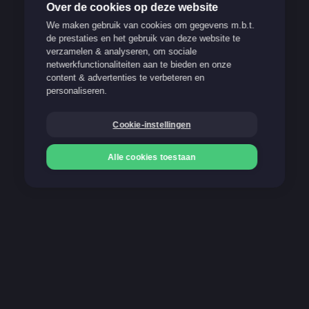
Over de cookies op deze website
We maken gebruik van cookies om gegevens m.b.t.
de prestaties en het gebruik van deze website te
verzamelen & analyseren, om sociale
Verantwoord spelen
netwerkfunctionaliteiten aan te bieden en onze
content & advertenties te verbeteren en
Support
personaliseren.
FAQ
Cookie-instellingen
Blog
Alle cookies toestaan
Onze betaalmethoden
Storten
Storten
Gokken kan verslavend zijn. Stop op tijd!
21+
Meer info op www.stopoptijd.be
100% Belgische and legale website