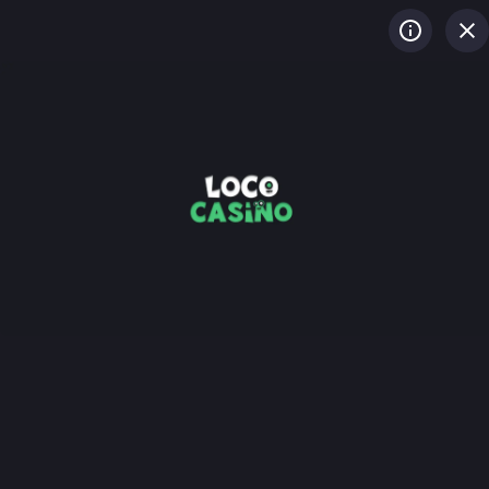
LOG IN
REGISTREREN