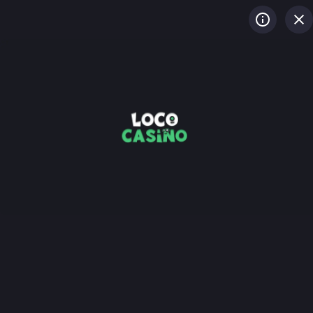
LOG IN
REGISTREREN