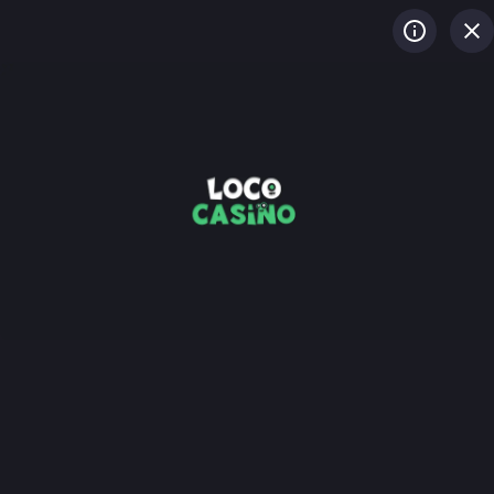
LOG IN
REGISTREREN