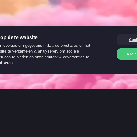
 op deze website
Cook
 cookies om gegevens m.b.t. de prestaties en het
site te verzamelen & analyseren, om sociale
Alle 
ten aan te bieden en onze content & advertenties te
liseren.
Support
F