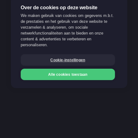
Over de cookies op deze website
We maken gebruik van cookies om gegevens m.b.t.
de prestaties en het gebruik van deze website te
verzamelen & analyseren, om sociale
Verantwoord spelen
netwerkfunctionaliteiten aan te bieden en onze
content & advertenties te verbeteren en
Support
personaliseren.
FAQ
Cookie-instellingen
Blog
Alle cookies toestaan
Onze betaalmethoden
Storten
Storten
Gokken kan verslavend zijn. Stop op tijd!
21+
Meer info op www.stopoptijd.be
100% Belgische and legale website