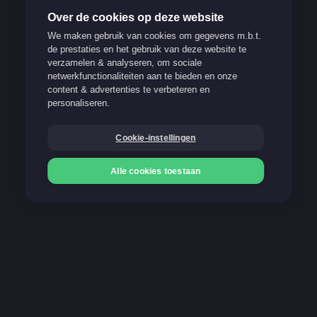
Over de cookies op deze website
We maken gebruik van cookies om gegevens m.b.t.
de prestaties en het gebruik van deze website te
verzamelen & analyseren, om sociale
Verantwoord spelen
netwerkfunctionaliteiten aan te bieden en onze
content & advertenties te verbeteren en
Support
personaliseren.
FAQ
Cookie-instellingen
Blog
Alle cookies toestaan
Onze betaalmethoden
Storten
Storten
Gokken kan verslavend zijn. Stop op tijd!
21+
Meer info op www.stopoptijd.be
100% Belgische and legale website