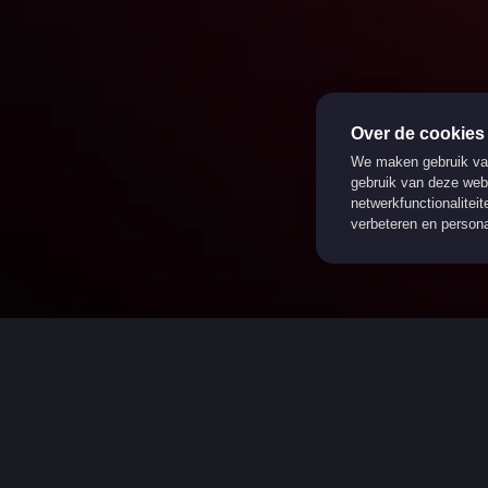
Over de cookies
We maken gebruik van
gebruik van deze web
netwerkfunctionalitei
verbeteren en persona
Verantwoord spelen
Storten
Onze betaalmethoden