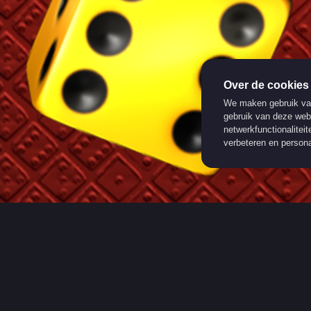
Over de cookies
We maken gebruik van
gebruik van deze web
netwerkfunctionalitei
verbeteren en persona
Verantwoord spelen
Storten
Onze betaalmethoden