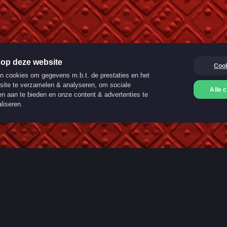
 op deze website
Cook
 cookies om gegevens m.b.t. de prestaties en het
site te verzamelen & analyseren, om sociale
Alle 
ten aan te bieden en onze content & advertenties te
liseren.
Support
F