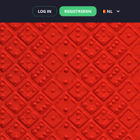
LOG IN
REGISTREREN
NL