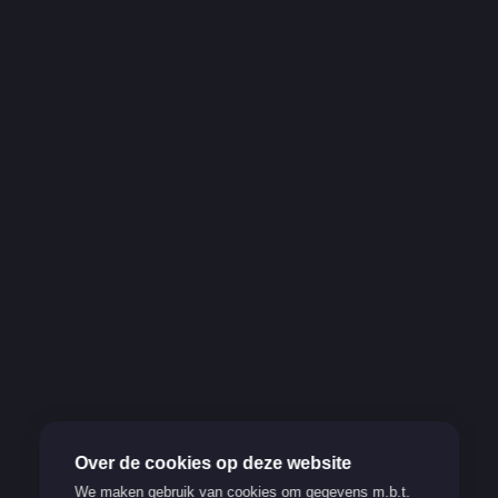
Over de cookies op deze website
We maken gebruik van cookies om gegevens m.b.t.