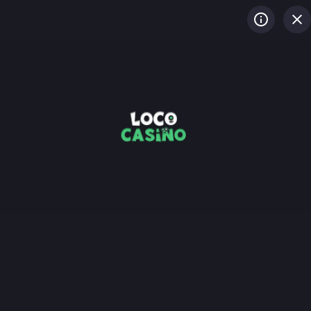
LOG IN
REGISTREREN