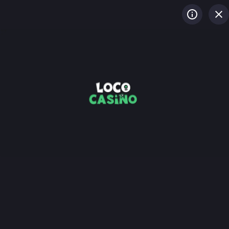
LOG IN
REGISTREREN