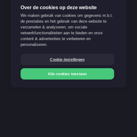
Over de cookies op deze website
We maken gebruik van cookies om gegevens m.b.t.
de prestaties en het gebruik van deze website te
verzamelen & analyseren, om sociale
Verantwoord spelen
netwerkfunctionaliteiten aan te bieden en onze
content & advertenties te verbeteren en
Support
personaliseren.
FAQ
Cookie-instellingen
Blog
Alle cookies toestaan
Onze betaalmethoden
Storten
Storten
Gokken kan verslavend zijn. Stop op tijd!
21+
Meer info op www.stopoptijd.be
100% Belgische and legale website