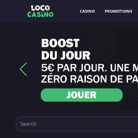
CASINO
PROMOTIONS
5€
par
jour.
Une
mission.
Zéro
raison
de
passer
à
côté
sur
Loco
Casino.