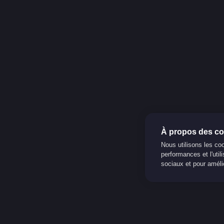
À propos des coo
Nous utilisons les coo
performances et l'util
sociaux et pour amélio