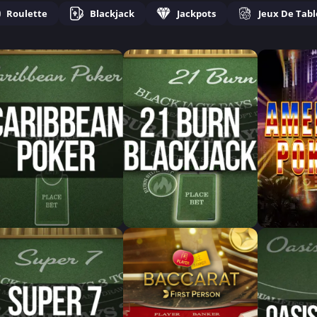
Roulette
Blackjack
Jackpots
Jeux De Tabl