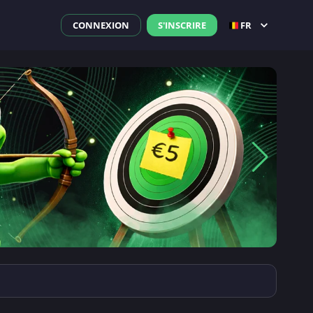
CONNEXION
S'INSCRIRE
FR