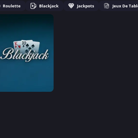
Roulette
Blackjack
Jackpots
Jeux De Tabl