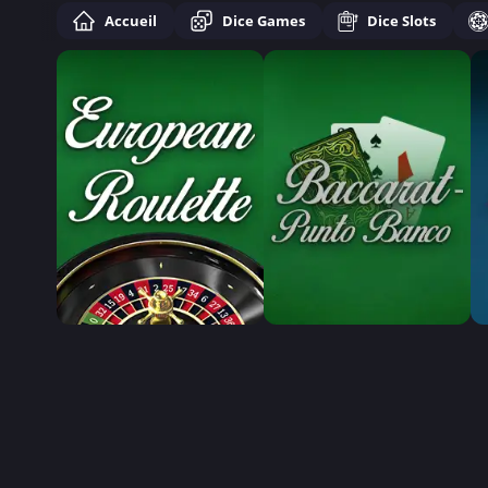
Accueil
Dice Games
Dice Slots