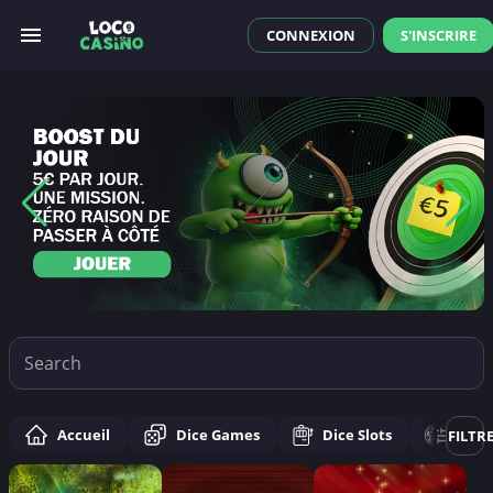
CONNEXION
S'INSCRIRE
5€
par
jour.
Une
mission.
Zéro
raison
de
passer
à
côté
sur
Loco
Accueil
Dice Games
Dice Slots
Roul
FILTR
Casino.