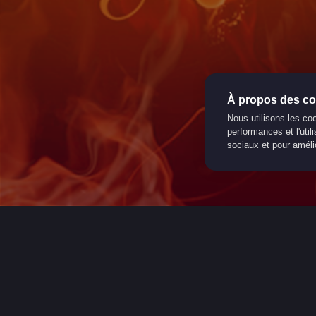
À propos des coo
Nous utilisons les coo
performances et l'util
sociaux et pour amélio
Jeu responsable
Déposer
Nos méthodes de paiement