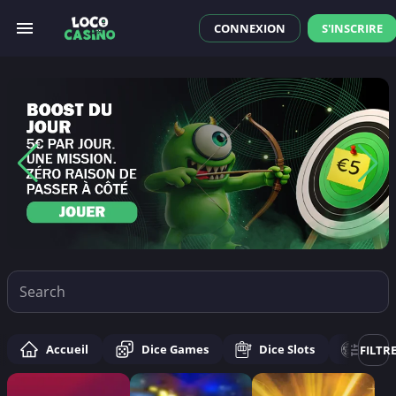
CONNEXION
S'INSCRIRE
5€
par
jour.
Une
mission.
Zéro
raison
de
passer
à
côté
sur
Loco
Accueil
Dice Games
Dice Slots
Roul
FILTR
Casino.