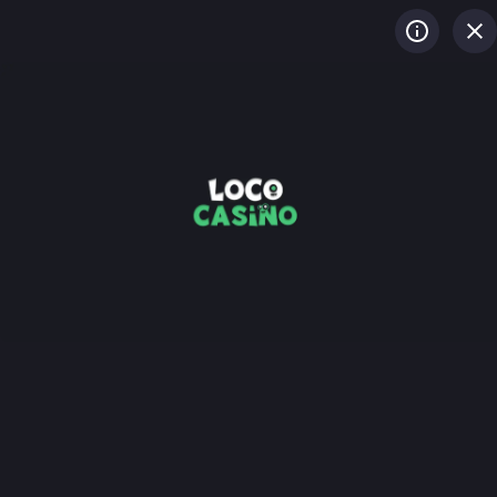
CONNEXION
S'INSCRIRE