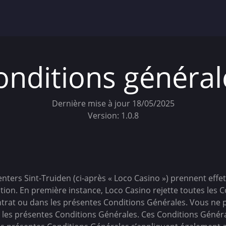
onditions général
Dernière mise à jour 18/05/2025
Version: 1.0.8
nters Sint-Truiden (ci-après « Loco Casino ») prennent effe
ption. En première instance, Loco Casino rejette toutes les 
ontrat ou dans les présentes Conditions Générales. Vous ne 
s les présentes Conditions Générales. Ces Conditions Généra