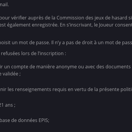
ail.
pour vérifier auprès de la Commission des jeux de hasard si 
 est également enregistrée. En s’inscrivant, le Joueur cons
choisit un mot de passe. Il n’y a pas de droit à un mot de pas
efusées lors de l’inscription :
ir un compte de manière anonyme ou avec des documents ins
 validée ;
nir les renseignements requis en vertu de la présente politi
1 ans ;
 base de données EPIS;