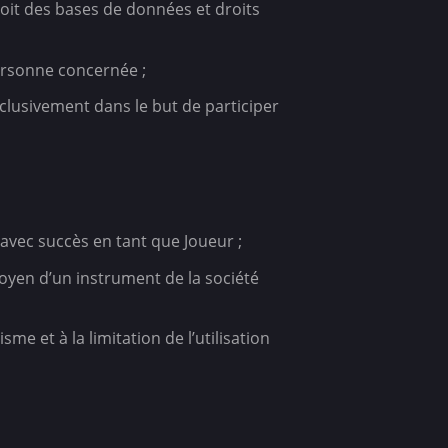
roit des bases de données et droits
ersonne concernée ;
xclusivement dans le but de participer
avec succès en tant que Joueur ;
 moyen d’un instrument de la société
me et à la limitation de l’utilisation