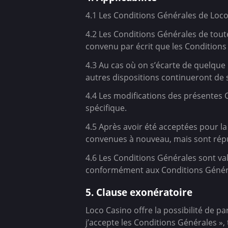
4.1 Les Conditions Générales de Loco 
4.2 Les Conditions Générales de toute
convenu par écrit que les Conditions
4.3 Au cas où on s’écarte de quelque
autres dispositions continueront de 
4.4 Les modifications des présentes 
spécifique.
4.5 Après avoir été acceptées pour l
convenues à nouveau, mais sont répu
4.6 Les Conditions Générales sont va
conformément aux Conditions Génér
5. Clause exonératoire
Loco Casino offre la possibilité de pa
j’accepte les Conditions Générales »