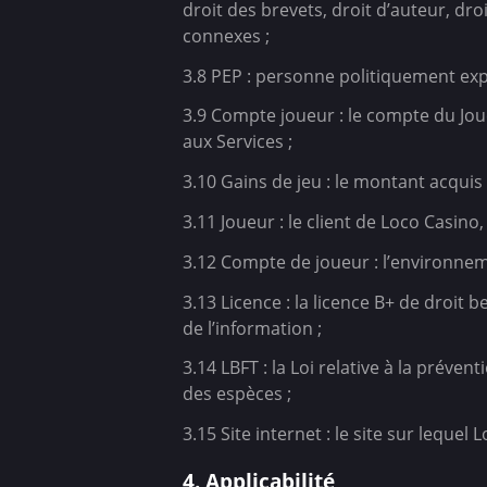
droit des brevets, droit d’auteur, d
connexes ;
3.8 PEP : personne politiquement ex
3.9 Compte joueur : le compte du Joue
aux Services ;
3.10 Gains de jeu : le montant acquis 
3.11 Joueur : le client de Loco Casino,
3.12 Compte de joueur : l’environnem
3.13 Licence : la licence B+ de droit 
de l’information ;
3.14 LBFT : la Loi relative à la préve
des espèces ;
3.15 Site internet : le site sur leque
4. Applicabilité