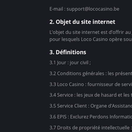
E-mail : support@lococasino.be
2. Objet du site internet
L’objet du site internet est d’offrir 
pour lesquels Loco Casino opère sous
3. Définitions
3.1 Jour : jour civil ;
3.2 Conditions générales : les présen
3.3 Loco Casino : fournisseur de servi
3.4 Service : les jeux de hasard et l
3.5 Service Client : Organe d’Assistan
3.6 EPIS : Exclurez Perdons Informat
3.7 Droits de propriété intellectuelle :