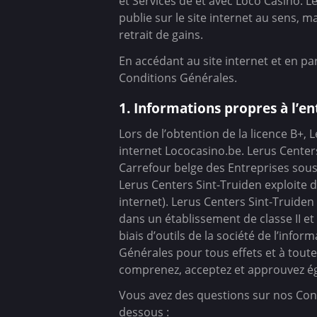
et Services de et avec Loco Casino. 
publie sur le site internet au sens, ma
retrait de gains.
En accédant au site internet et en p
Conditions Générales.
1. Informations propres à l’en
Lors de l’obtention de la licence B+,
internet Lococasino.be. Lerus Centers
Carrefour belge des Entreprises sous 
Lerus Centers Sint-Truiden exploite d
internet). Lerus Centers Sint-Truiden 
dans un établissement de classe II et
biais d’outils de la société de l’inf
Générales pour tous effets et à toute
comprenez, acceptez et approuvez égal
Vous avez des questions sur nos Cond
dessous :