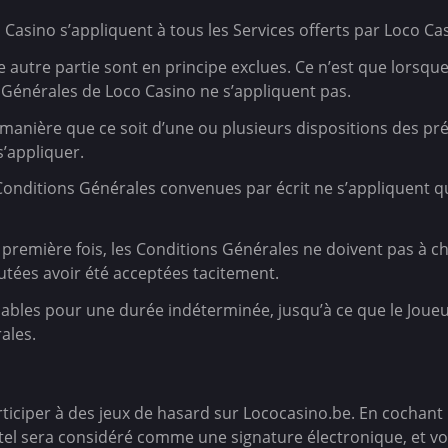
Casino s’appliquent à tous les Services offerts par Loco Casi
 autre partie sont en principe exclues. Ce n’est que lorsqu
 Générales de Loco Casino ne s’appliquent pas.
 manière que ce soit d’une ou plusieurs dispositions des pr
s’appliquer.
Conditions Générales convenues par écrit ne s’appliquent 
a première fois, les Conditions Générales ne doivent pas à 
tées avoir été acceptées tacitement.
lables pour une durée indéterminée, jusqu’à ce que le Joue
ales.
rticiper à des jeux de hasard sur Lococasino.be. En cochant la
, tel sera considéré comme une signature électronique, et vo