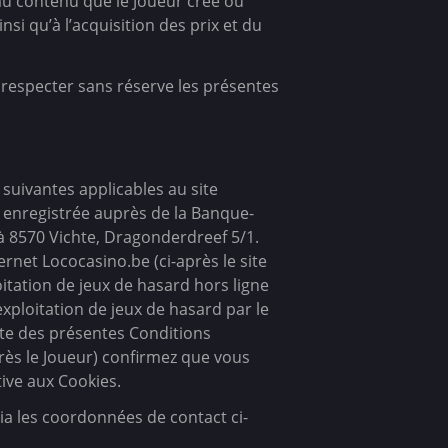
au contenu que le Joueur crée ou
nsi qu’à l’acquisition des prix et du
 respecter sans réserve les présentes
 suivantes applicables au site
e enregistrée auprès de la Banque-
 à 8570 Vichte, Dragonderdreef 5/1.
rnet Lococasino.be (ci-après le site
loitation de jeux de hasard hors ligne
xploitation de jeux de hasard par le
ante des présentes Conditions
près le Joueur) confirmez que vous
tive aux Cookies.
ia les coordonnées de contact ci-