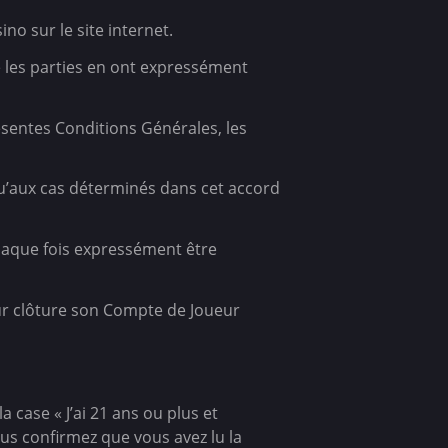
no sur le site internet.
e les parties en ont expressément
ésentes Conditions Générales, les
qu’aux cas déterminés dans cet accord
chaque fois expressément être
ur clôture son Compte de Joueur
 case « J’ai 21 ans ou plus et
us confirmez que vous avez lu la