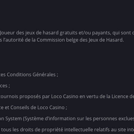
au Joueur des jeux de hasard gratuits et/ou payants, qui sont d
 l’autorité de la Commission belge des Jeux de Hasard.
tes Conditions Générales ;
ces ;
es tournois proposés par Loco Casino en vertu de la Licence d
ce et Conseils de Loco Casino ;
ion System (Système d’information sur les personnes exclues
 tous les droits de propriété intellectuelle relatifs au site in