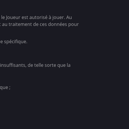
le Joueur est autorisé à jouer. Au
ent au traitement de ces données pour
se spécifique.
uffisants, de telle sorte que la
que ;