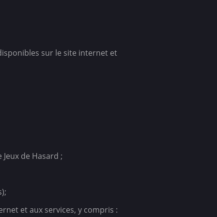
isponibles sur le site internet et
e Jeux de Hasard ;
);
ternet et aux services, y compris :