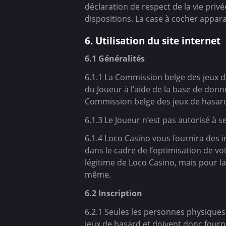
déclaration de respect de la vie priv
dispositions. La case à cocher apparaît
6. Utilisation du site internet
6.1 Généralités
6.1.1 La Commission belge des jeux de
du Joueur à l’aide de la base de donné
Commission belge des jeux de hasar
6.1.3 Le Joueur n’est pas autorisé à s
6.1.4 Loco Casino vous fournira des i
dans le cadre de l’optimisation de vot
légitime de Loco Casino, mais pour la
même.
6.2 Inscription
6.2.1 Seules les personnes physiques 
jeux de hasard et doivent donc fourni