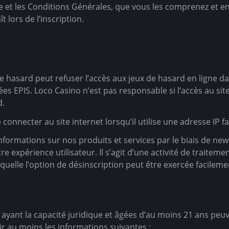
ée et les Conditions Générales, que vous les comprenez et e
 lors de l’inscription.
 hasard peut refuser l’accès aux jeux de hasard en ligne dans
es EPIS. Loco Casino n’est pas responsable si l’accès au site 
d.
e connecter au site internet lorsqu’il utilise une adresse IP 
nformations sur nos produits et services par le biais de ne
re expérience utilisateur. Il s’agit d’une activité de traiteme
quelle l’option de désinscription peut être exercée facileme
ayant la capacité juridique et âgées d’au moins 21 ans peuve
r au moins les informations suivantes :