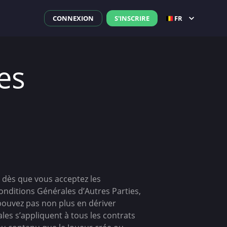
CONNEXION
S'INSCRIRE
FR
es
t dès que vous acceptez les
Conditions Générales d’Autres Parties,
pouvez pas non plus en dériver
les s’appliquent à tous les contrats