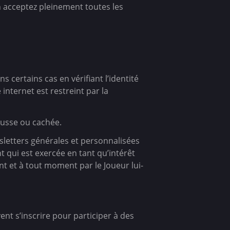
n acceptez pleinement toutes les
 certains cas en vérifiant l’identité
internet est restreint par la
fausse ou cachée.
wsletters générales et personnalisées
nt qui est exercée en tant qu’intérêt
nt et à tout moment par le Joueur lui-
nt s’inscrire pour participer à des