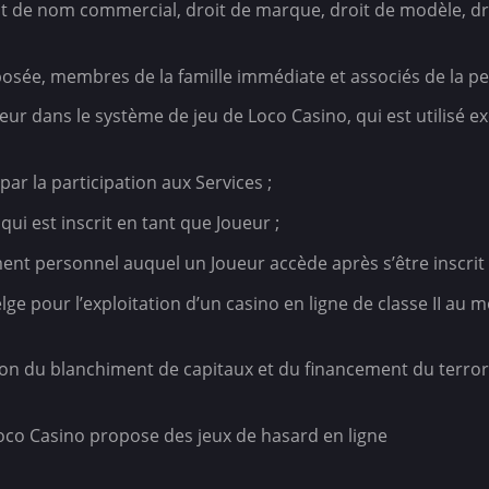
roit de nom commercial, droit de marque, droit de modèle, d
posée, membres de la famille immédiate et associés de la p
ur dans le système de jeu de Loco Casino, qui est utilisé e
par la participation aux Services ;
 qui est inscrit en tant que Joueur ;
ent personnel auquel un Joueur accède après s’être inscrit 
belge pour l’exploitation d’un casino en ligne de classe II au
ntion du blanchiment de capitaux et du financement du terroris
l Loco Casino propose des jeux de hasard en ligne