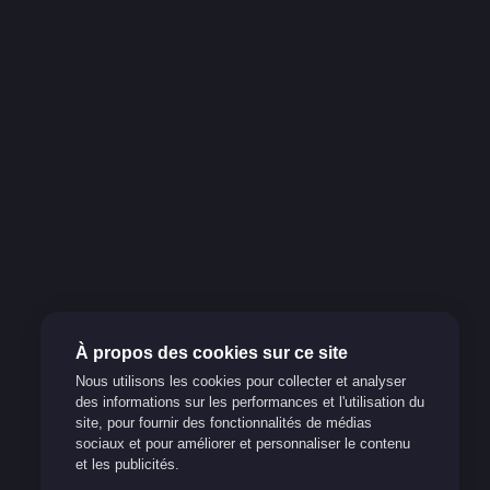
À propos des cookies sur ce site
Nous utilisons les cookies pour collecter et analyser
des informations sur les performances et l'utilisation du
site, pour fournir des fonctionnalités de médias
sociaux et pour améliorer et personnaliser le contenu
et les publicités.