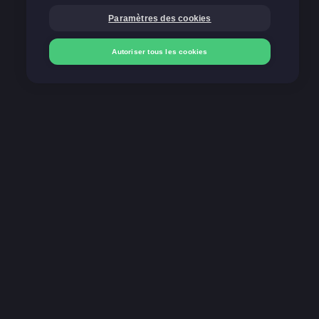
Paramètres des cookies
Autoriser tous les cookies
Jeux de dés, dice games sur
Loco Casino, casino en ligne n°1
en Belgique