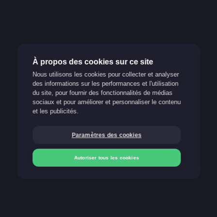
À propos des cookies sur ce site
Nous utilisons les cookies pour collecter et analyser
des informations sur les performances et l'utilisation
Jeu responsable
du site, pour fournir des fonctionnalités de médias
sociaux et pour améliorer et personnaliser le contenu
Support
et les publicités.
FAQ
Paramètres des cookies
Blog
Autoriser tous les cookies
Nos méthodes de paiement
Déposer
Déposer