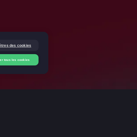
tres des cookies
er tous les cookies
Q
Blog
Déposer