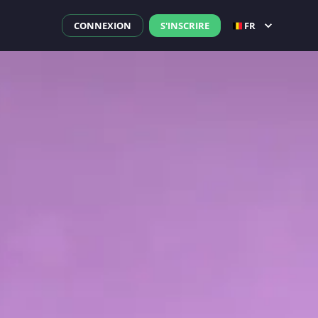
CONNEXION
S'INSCRIRE
FR