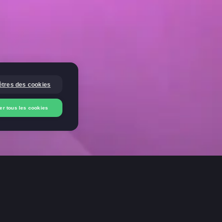
tres des cookies
er tous les cookies
onus
rincipe repose sur la stratégie de placement et une mécanique
 qui maintient la tension jusqu'au dernier lancer.