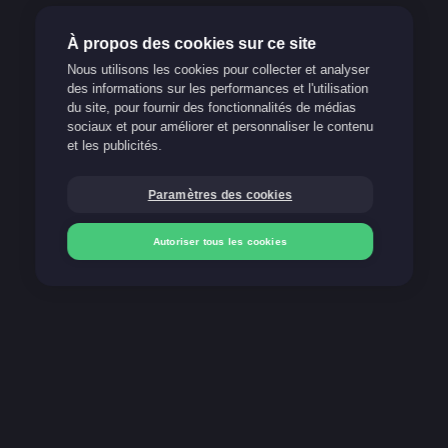
À propos des cookies sur ce site
Nous utilisons les cookies pour collecter et analyser
des informations sur les performances et l'utilisation
Jeu responsable
du site, pour fournir des fonctionnalités de médias
sociaux et pour améliorer et personnaliser le contenu
Support
et les publicités.
FAQ
Paramètres des cookies
Blog
Autoriser tous les cookies
Nos méthodes de paiement
Déposer
Déposer
Le jeu peut rendre dépendant. Arrêtez-vous à temps !
21+
Plus d'informations sur www.arretezvousatemps.be.
Site 100% belge et légal