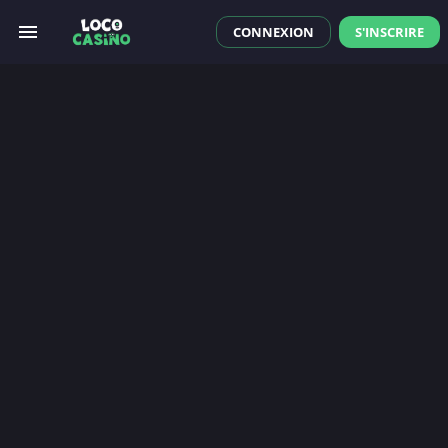
CONNEXION
S'INSCRIRE