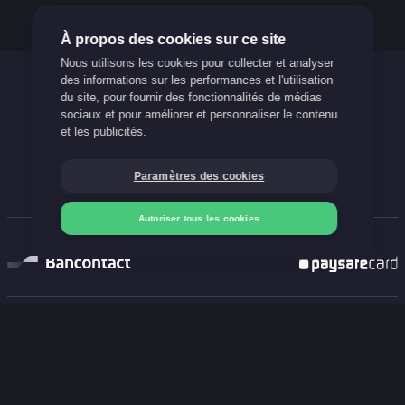
À propos des cookies sur ce site
Nous utilisons les cookies pour collecter et analyser
des informations sur les performances et l'utilisation
Jeu responsable
du site, pour fournir des fonctionnalités de médias
sociaux et pour améliorer et personnaliser le contenu
Support
et les publicités.
FAQ
Paramètres des cookies
Blog
Autoriser tous les cookies
Nos méthodes de paiement
Déposer
Déposer
Le jeu peut rendre dépendant. Arrêtez-vous à temps !
21+
Plus d'informations sur www.arretezvousatemps.be.
Site 100% belge et légal